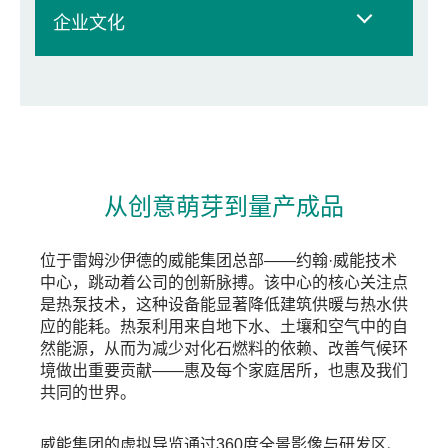
企业文化
从创意萌芽到量产成品
位于雷姆沙伊德的威能集团总部——约翰·威能技术
中心，跳动着公司的创新脉搏。该中心的核心关注点
是热泵技术，这种设备能显著降低建筑供暖与热水供
应的能耗。热泵利用来自地下水、土壤和空气中的自
然能源，从而为减少对化石燃料的依赖、改善气候环
境做出重要贡献——惠及每个家庭居所，也惠及我们
共同的世界。
威能集团的虚拟导览通过360度全景影像与研发区、