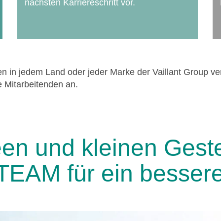
nächsten Karriereschritt vor.
ngen in jedem Land oder jeder Marke der Vaillant Group 
e Mitarbeitenden an.
een und kleinen Geste
 TEAM für ein bessere