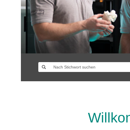
Willko