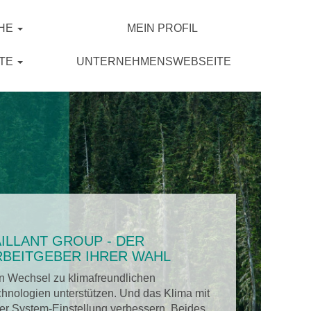
HE
MEIN PROFIL
OTE
UNTERNEHMENSWEBSEITE
AILLANT GROUP - DER
RBEITGEBER IHRER WAHL
n Wechsel zu klimafreundlichen
hnologien unterstützen. Und das Klima mit
er System-Einstellung verbessern. Beides