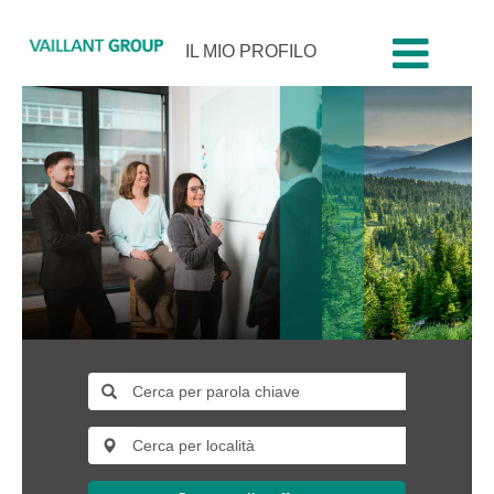
IL MIO PROFILO
professionisti-
e-
manager