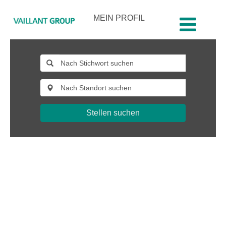
MEIN PROFIL
fach_und_fuehrungspositionen_deutschland
Stellen suchen